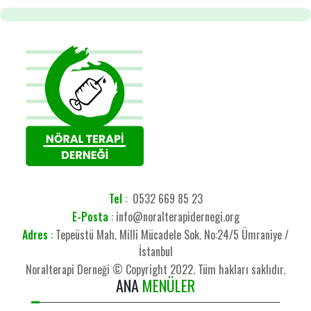
Tel
:
0532 669 85 23
E-Posta
:
info@noralterapidernegi.org
Adres
:
Tepeüstü Mah. Milli Mücadele Sok. No:24/5 Ümraniye /
İstanbul
Noralterapi Derneği © Copyright 2022. Tüm hakları saklıdır.
ANA
MENÜLER