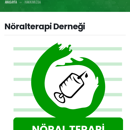
ANASAYFA
HAKKIMIZDA
Nöralterapi Derneği